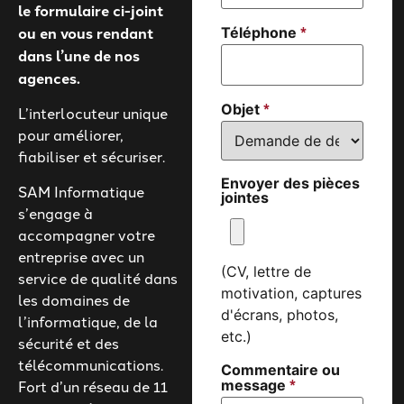
le formulaire ci-joint
*
ou en vous rendant
Téléphone
dans l’une de nos
agences.
*
Objet
L’interlocuteur unique
pour améliorer,
fiabiliser et sécuriser.
Envoyer des pièces
SAM Informatique
jointes
s’engage à
accompagner votre
entreprise avec un
(CV, lettre de
service de qualité dans
motivation, captures
les domaines de
d'écrans, photos,
l’informatique, de la
etc.)
sécurité et des
télécommunications.
Commentaire ou
*
Fort d’un réseau de 11
message