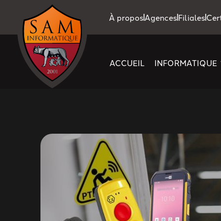
À propos
Agences
Filiales
Cer
ACCUEIL
INFORMATIQUE