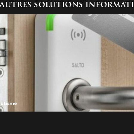
autres solutions informat
matisme