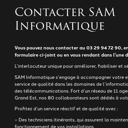
Contacter SAM
Informatique
Vous pouvez nous contacter au 03 29 94 72 90, en
formulaire ci-joint ou en vous rendant dans l’une 
L’interlocuteur unique pour améliorer, fiabiliser et sé
SAM Informatique s’engage à accompagner votre en
service de qualité dans les domaines de l’informatiq
des télécommunications. Fort d’un réseau de 11 age
Grand Est, nos 80 collaborateurs sont dédiés à votr
Profitez d’un service réactif et de qualité avec :
– Des techniciens itinérants, qui assurent la mainte
fonctionnement de vos installations.