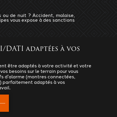
s ou de nuit ? Accident, malaise,
uipes vous expose à des sanctions
I/DATI adaptées à vos
t être adaptés à votre activité et votre
vos besoins sur le terrain pour vous
ifs d'alarme (montres connectées,
.) parfaitement adaptés à vos
vail.