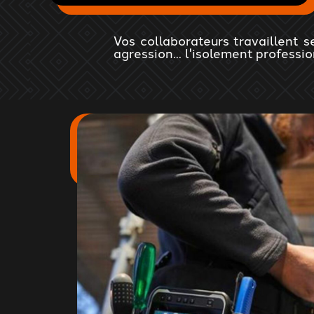
Vos collaborateurs travaillent s
agression... l'isolement profess