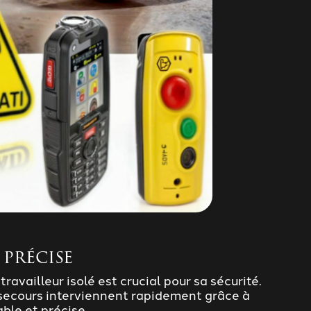
 précise
ravailleur isolé est crucial pour sa sécurité.
 secours interviennent rapidement grâce à
able et précise.