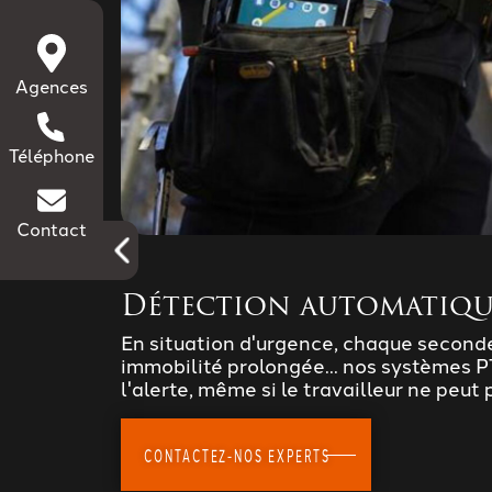
Agences
Téléphone
Contact
Détection automatiqu
En situation d'urgence, chaque second
immobilité prolongée... nos systèmes 
l'alerte, même si le travailleur ne peut 
CONTACTEZ-NOS EXPERTS