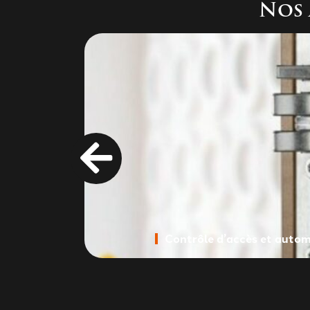
Nos 
Contrôle d’accès et auto