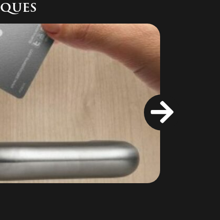
iques