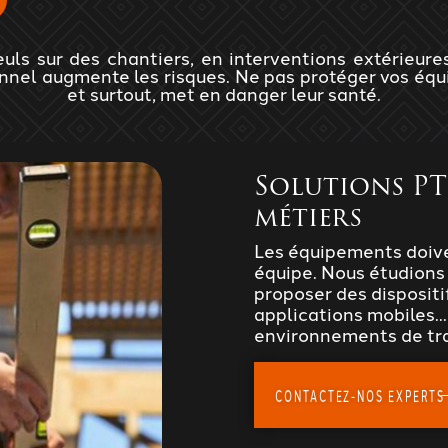
euls sur des chantiers, en interventions extérieure
ionnel augmente les risques. Ne pas protéger vos éq
et surtout, met en danger leur santé.
Solutions PT
métiers
Les équipements doiven
équipe. Nous étudions 
proposer des disposit
applications mobiles..
environnements de tra
CONTACTEZ-NOS EXPERTS