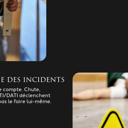
e des incidents
e compte. Chute,
PTI/DATI déclenchent
pas le faire lui-même.