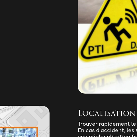
Localisation
Trouver rapidement le t
En cas d'accident, les
une géolocalisation fi