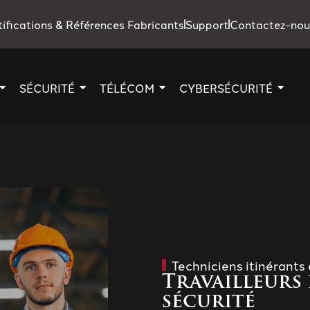
tifications & Références Fabricants
Support
Contactez-nou
SÉCURITÉ
TÉLÉCOM
CYBERSÉCURITÉ
Techniciens itinérants 
Travailleurs 
sécurité