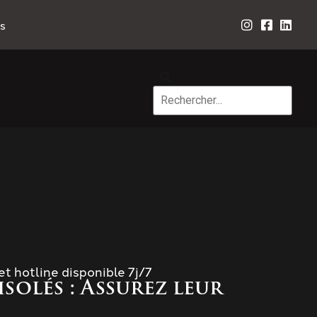
s
et hotline disponible 7j/7
isolés : Assurez leur