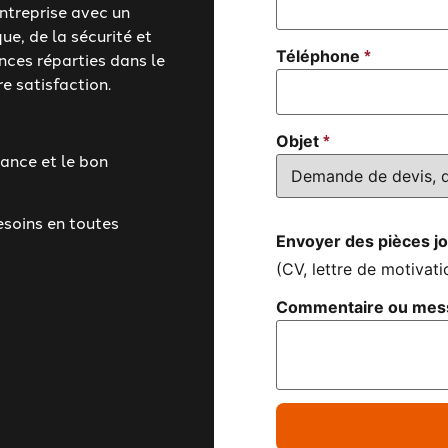
Nom
treprise avec un
ue, de la sécurité et
*
Téléphone
nces réparties dans le
e satisfaction.
*
Objet
nance et le bon
esoins en toutes
Envoyer des pièces jo
(CV, lettre de motivati
Commentaire ou me