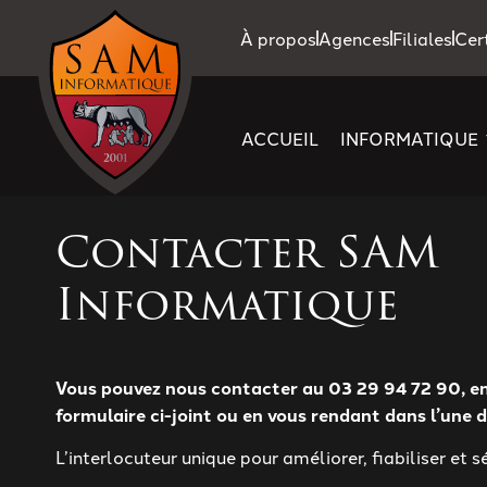
À propos
Agences
Filiales
Cer
ACCUEIL
INFORMATIQUE
Contacter SAM
Informatique
Vous pouvez nous contacter au 03 29 94 72 90, en
formulaire ci-joint ou en vous rendant dans l’une 
L’interlocuteur unique pour améliorer, fiabiliser et sé