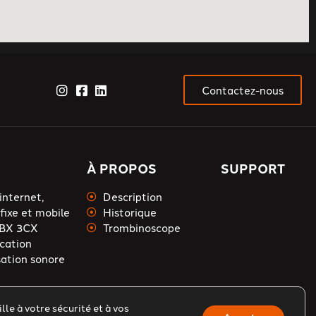
Contactez-nous
À PROPOS
SUPPORT
internet,
Description
fixe et mobile
Historique
PBX 3CX
Trombinoscope
cation
sation sonore
le à votre sécurité et à vos