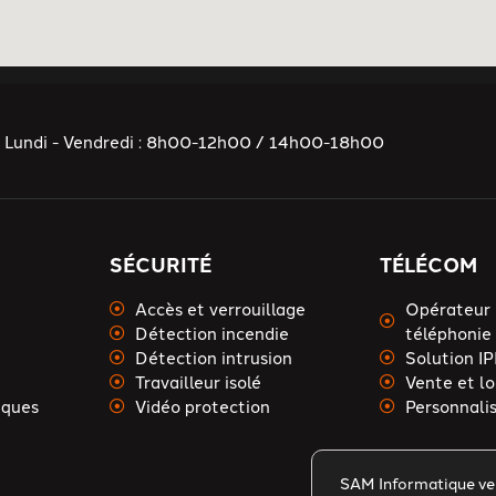
Lundi - Vendredi : 8h00-12h00 / 14h00-18h00
SÉCURITÉ
TÉLÉCOM
Accès et verrouillage
Opérateur 
Détection incendie
téléphonie 
Détection intrusion
Solution I
Travailleur isolé
Vente et lo
iques
Vidéo protection
Personnali
SAM Informatique veil