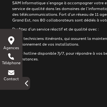
SAM Informatique s’engage à accompagner votre en
service de qualité dans les domaines de l’informatiq
des télécommunications. Fort d’un réseau de 11 age
Grand Est, nos 80 collaborateurs sont dédiés à votr
Profitez d’un service réactif et de qualité avec :
– Des techniciens itinérants, qui assurent la mainte
fonctionnement de vos installations.
Agences
– Une hotline disponible 7j/7, pour répondre à vos b
circonstances.
Téléphone
Contact