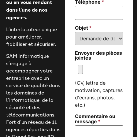
*
ou en vous rendant
Téléphone
dans l’une de nos
agences.
*
Objet
L’interlocuteur unique
pour améliorer,
fiabiliser et sécuriser.
Envoyer des pièces
SAM Informatique
jointes
s’engage à
accompagner votre
entreprise avec un
(CV, lettre de
service de qualité dans
motivation, captures
les domaines de
d'écrans, photos,
l’informatique, de la
etc.)
sécurité et des
télécommunications.
Commentaire ou
*
Fort d’un réseau de 11
message
agences réparties dans
le Grand Est, nos 80