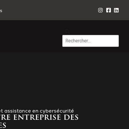
s
et assistance en cybersécurité
re entreprise des
es