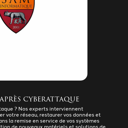
après cyberattaque
taque ? Nos experts interviennent
er votre réseau, restaurer vos données et
s la remise en service de vos systèmes
ation de nouveaux matériels et solutions de