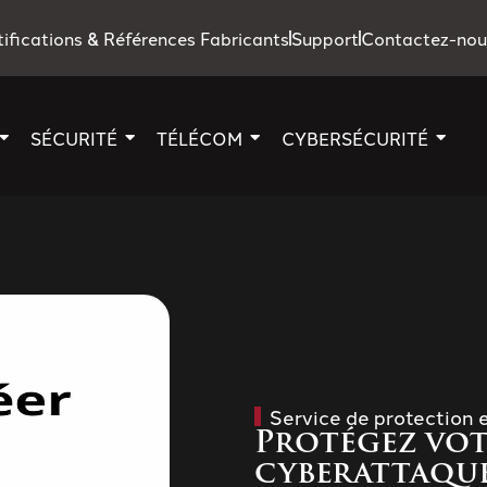
tifications & Références Fabricants
Support
Contactez-nou
SÉCURITÉ
TÉLÉCOM
CYBERSÉCURITÉ
Service de protection 
Protégez vot
cyberattaqu