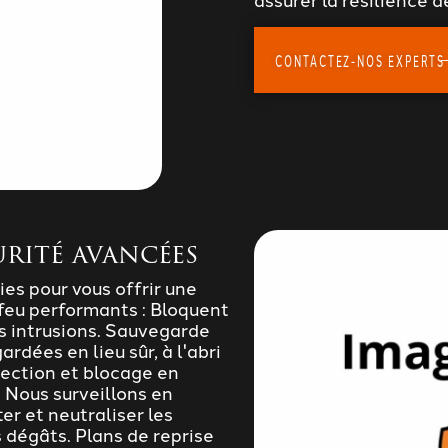
CONTACTEZ-NOS EXPERTS
rité avancées
ies pour vous offrir une
-feu performants : Bloquent
les intrusions. Sauvegarde
rdées en lieu sûr, à l'abri
tection et blocage en
: Nous surveillons en
r et neutraliser les
 dégâts. Plans de reprise