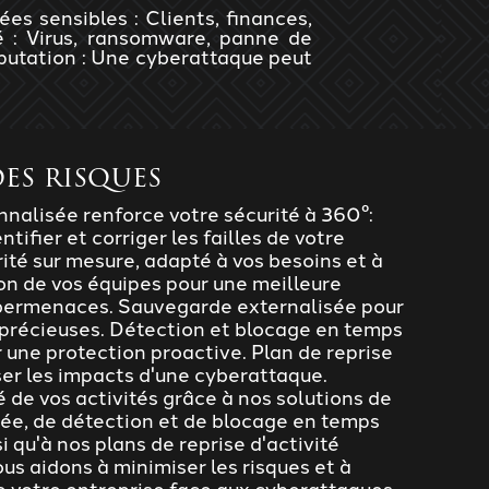
s sensibles : Clients, finances,
té : Virus, ransomware, panne de
réputation : Une cyberattaque peut
es risques
nalisée renforce votre sécurité à 360°:
tifier et corriger les failles de votre
ité sur mesure, adapté à vos besoins et à
on de vos équipes pour une meilleure
ybermenaces. Sauvegarde externalisée pour
précieuses. Détection et blocage en temps
une protection proactive. Plan de reprise
ser les impacts d'une cyberattaque.
é de vos activités grâce à nos solutions de
ée, de détection et de blocage en temps
 qu'à nos plans de reprise d'activité
us aidons à minimiser les risques et à
de votre entreprise face aux cyberattaques.