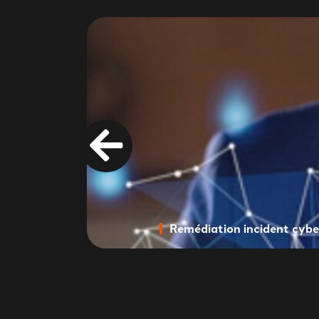
Remédiation incident cybe