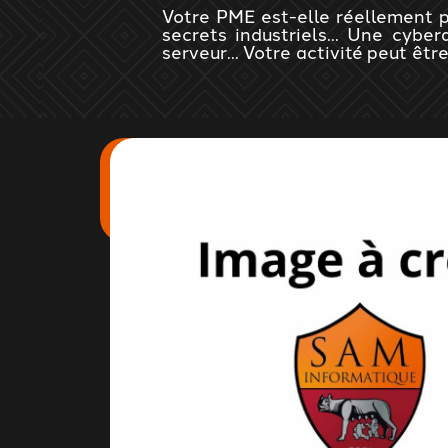
Votre PME est-elle réellement p
secrets industriels... Une cybe
serveur... Votre activité peut êt