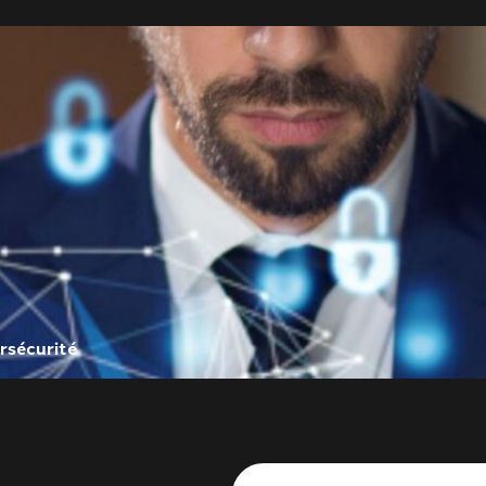
rsécurité