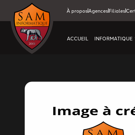
À propos
Agences
Filiales
Cer
ACCUEIL
INFORMATIQUE