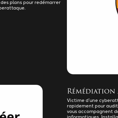
r des plans pour redémarrer
berattaque.
Rémédiation 
Victime d’une cyberat
rapidement pour audit
vous accompagnent dan
informatiques. Install